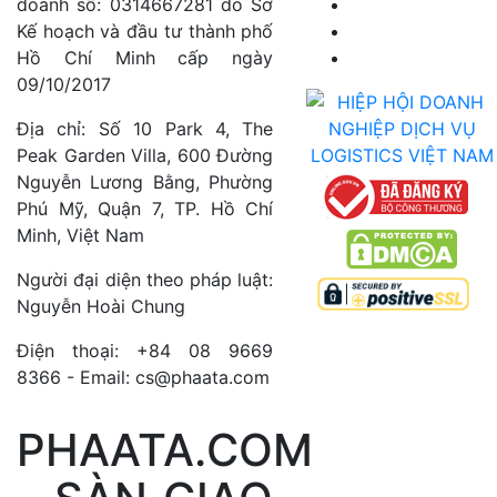
doanh số: 0314667281 do Sở
Kế hoạch và đầu tư thành phố
Hồ Chí Minh cấp ngày
09/10/2017
Địa chỉ: Số 10 Park 4, The
Peak Garden Villa, 600 Đường
Nguyễn Lương Bằng, Phường
Phú Mỹ, Quận 7, TP. Hồ Chí
Minh, Việt Nam
Người đại diện theo pháp luật:
Nguyễn Hoài Chung
Điện thoại: +84 08 9669
8366 - Email: cs@phaata.com
PHAATA.COM