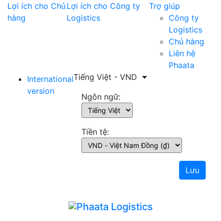
Lợi ích cho Chủ
Lợi ích cho Công ty
Trợ giúp
hàng
Logistics
Công ty
Logistics
Chủ hàng
Liên hệ
Phaata
Tiếng Việt - VND
International
version
Ngôn ngữ:
Tiền tệ:
Lưu