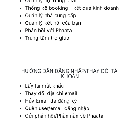
Quản lý nội dung chat
Thống kê booking - kết quả kinh doanh
Quản lý nhà cung cấp
Quản lý kết nối của bạn
Phản hồi với Phaata
Trung tâm trợ giúp
HƯỚNG DẪN ĐĂNG NHẬP/THAY ĐỔI TÀI
KHOẢN
Lấy lại mật khẩu
Thay đổi địa chỉ email
Hủy Email đã đăng ký
Quên user/email đăng nhập
Gửi phản hồi/Phàn nàn về Phaata